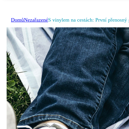
Domů
Nezařazené
S vinylem na cestách: První přenosný