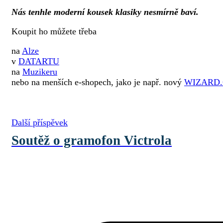
Nás tenhle moderní kousek klasiky nesmírně baví.
Koupit ho můžete třeba
na
Alze
v
DATARTU
na
Muzikeru
nebo na menších e-shopech, jako je např. nový
WIZARD.
Další příspěvek
Soutěž o gramofon Victrola