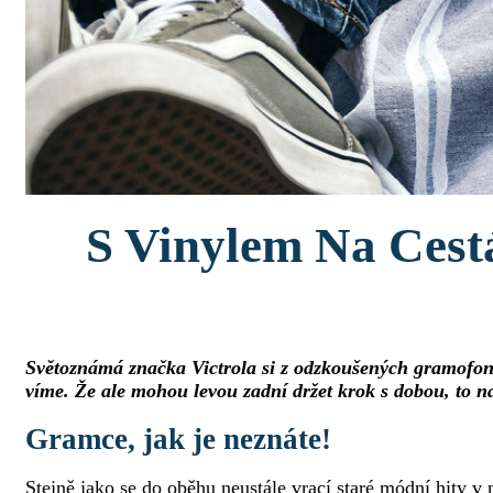
S Vinylem Na Cest
Světoznámá značka Victrola si z odzkoušených gramofonů
víme. Že ale mohou levou zadní držet krok s dobou, to 
Gramce, jak je neznáte!
Stejně jako se do oběhu neustále vrací staré módní hity v