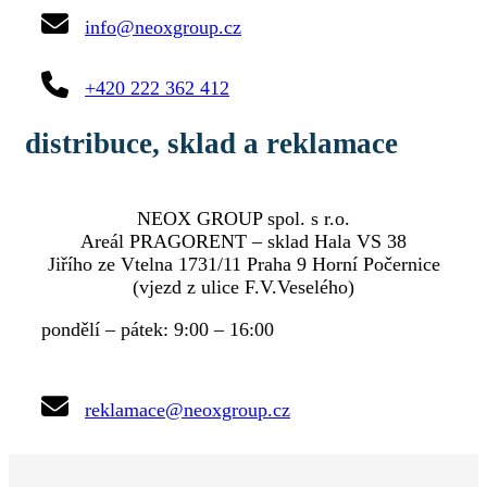
info@neoxgroup.cz
+420 222 362 412
distribuce, sklad a reklamace
NEOX GROUP spol. s r.o.
Areál PRAGORENT – sklad Hala VS 38
Jiřího ze Vtelna 1731/11 Praha 9 Horní Počernice
(vjezd z ulice F.V.Veselého)
pondělí – pátek: 9:00 – 16:00
reklamace@neoxgroup.cz