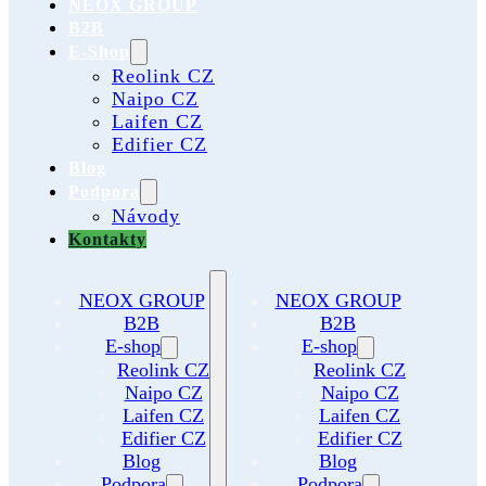
NEOX GROUP
B2B
E-Shop
Reolink CZ
Naipo CZ
Laifen CZ
Edifier CZ
Blog
Podpora
Návody
Kontakty
NEOX GROUP
NEOX GROUP
B2B
B2B
E-shop
E-shop
Reolink CZ
Reolink CZ
Naipo CZ
Naipo CZ
Laifen CZ
Laifen CZ
Edifier CZ
Edifier CZ
Blog
Blog
Podpora
Podpora