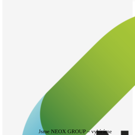
Jsme NEOX GROUP – vybíráme