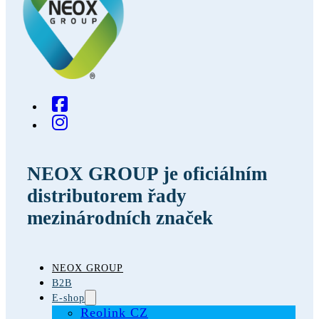
NEOX GROUP je oficiálním
distributorem řady
mezinárodních značek
NEOX GROUP
B2B
E-shop
Reolink CZ