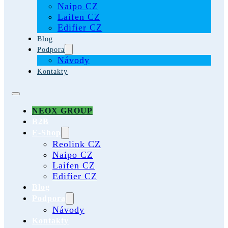
Naipo CZ
Laifen CZ
Edifier CZ
Blog
Podpora
Návody
Kontakty
NEOX GROUP
B2B
E-Shop
Reolink CZ
Naipo CZ
Laifen CZ
Edifier CZ
Blog
Podpora
Návody
Kontakty