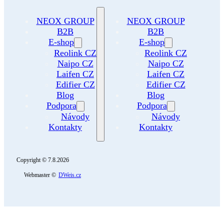
NEOX GROUP
NEOX GROUP
B2B
B2B
E-shop
E-shop
Reolink CZ
Reolink CZ
Naipo CZ
Naipo CZ
Laifen CZ
Laifen CZ
Edifier CZ
Edifier CZ
Blog
Blog
Podpora
Podpora
Návody
Návody
Kontakty
Kontakty
Copyright © 7.8.2026
Webmaster ©
DWeis.cz