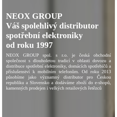
NEOX GROUP
Váš spolehlivý distributor
spotřební elektroniky
od roku 1997
NEOX GROUP spol. s r.o. je česká obchodní
společnost s dlouholetou tradicí v oblasti dovozu a
distribuce spotřební elektroniky, domácích spotřebičů a
příslušenství k mobilním telefonům. Od roku 2013
působíme jako významný distributor pro Českou
republiku a Slovensko a dodáváme zboží do e‑shopů,
kamenných prodejen i velkých retailových řetězců