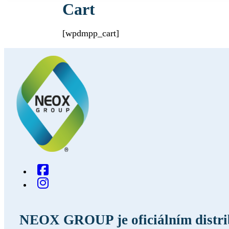
Cart
[wpdmpp_cart]
NEOX GROUP je oficiálním distri